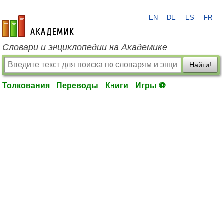
EN
DE
ES
FR
academic.ru
Словари и энциклопедии на Академике
Найти!
Толкования
Переводы
Книги
Игры ⚽