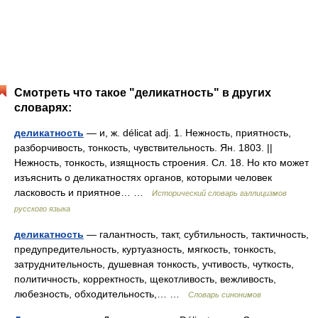
Смотреть что такое "деликатность" в других
словарях:
деликатность
— и, ж. délicat adj. 1. Нежность, приятность,
разборчивость, тонкость, чувствительность. Ян. 1803. ||
Нежность, тонкость, изящность строения. Сл. 18. Но кто может
изъяснить о деликатностях органов, которыми человек
ласковость и приятное… …
Исторический словарь галлицизмов
русского языка
деликатность
— галантность, такт, субтильность, тактичность,
предупредительность, куртуазность, мягкость, тонкость,
затруднительность, душевная тонкость, учтивость, чуткость,
политичность, корректность, щекотливость, вежливость,
любезность, обходительность,… …
Словарь синонимов