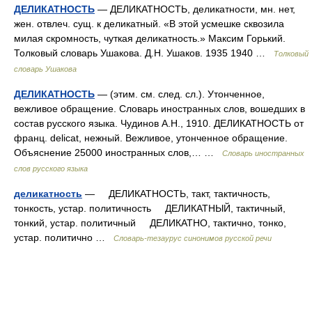
ДЕЛИКАТНОСТЬ
— ДЕЛИКАТНОСТЬ, деликатности, мн. нет,
жен. отвлеч. сущ. к деликатный. «В этой усмешке сквозила
милая скромность, чуткая деликатность.» Максим Горький.
Толковый словарь Ушакова. Д.Н. Ушаков. 1935 1940 …
Толковый
словарь Ушакова
ДЕЛИКАТНОСТЬ
— (этим. см. след. сл.). Утонченное,
вежливое обращение. Словарь иностранных слов, вошедших в
состав русского языка. Чудинов А.Н., 1910. ДЕЛИКАТНОСТЬ от
франц. delicat, нежный. Вежливое, утонченное обращение.
Объяснение 25000 иностранных слов,… …
Словарь иностранных
слов русского языка
деликатность
— ДЕЛИКАТНОСТЬ, такт, тактичность,
тонкость, устар. политичность ДЕЛИКАТНЫЙ, тактичный,
тонкий, устар. политичный ДЕЛИКАТНО, тактично, тонко,
устар. политично …
Словарь-тезаурус синонимов русской речи