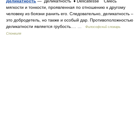
Деликатность
— Деликатность ♦ Délicatesse Смесь
мягкости и тонкости, проявленная по отношению к другому
человеку из боязни ранить его. Следовательно, деликатность –
это добродетель, но также и особый дар. Противоположностью
деликатности является грубость.… …
Философский словарь
Спонвиля